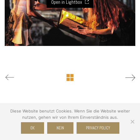
Open in Lightbox
Diese Website benutzt Cookies. Wenn Sie die Website weiter
nutzen, gehen wir von Ihrem Einverständnis aus.
© Copyright 2026 WWW.RB-FOTOGRAFIE.DE . All Rights Reserved.
OK
NEIN
PRIVACY POLICY