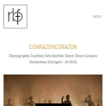
MENU
CONRAZONCORAZON
Choreographie: Cayetano Soto Gauthier Dance, Dance Company
Theaterhaus Stuttgart - UA 2015