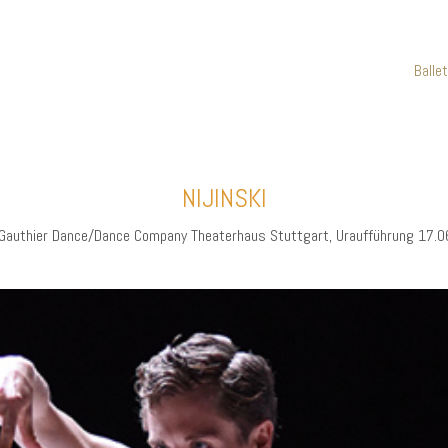
Balle
NIJINSKI
 Gauthier Dance/Dance Company Theaterhaus Stuttgart, Uraufführung 17.0