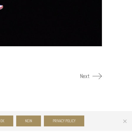
Next
OK
NEIN
PRIVACY POLICY