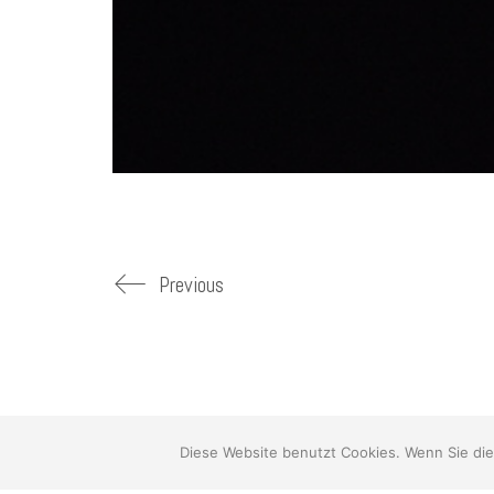
Previous
© Copyright 2026 WWW.RB-FOTOGRAFIE.DE . All Rights Rese
Diese Website benutzt Cookies. Wenn Sie die