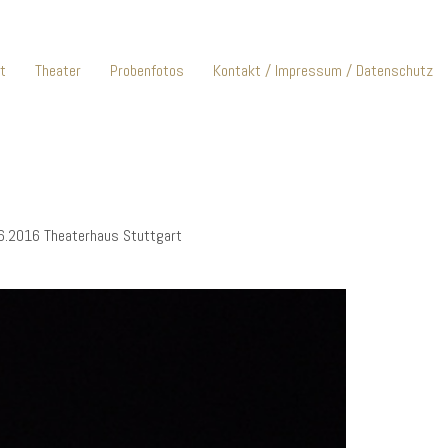
tt
Theater
Probenfotos
Kontakt / Impressum / Datenschutz
6.2016 Theaterhaus Stuttgart